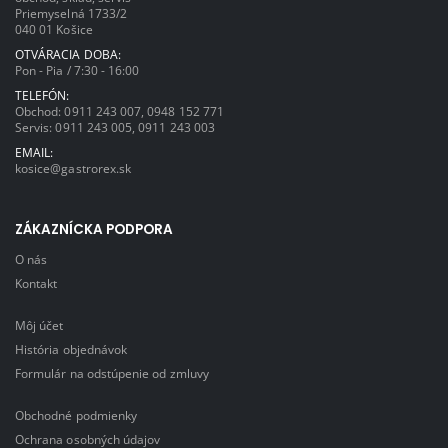
Priemyselná 1733/2
040 01 Košice
OTVÁRACIA DOBA:
Pon - Pia / 7:30 - 16:00
TELEFÓN:
Obchod:
0911 243 007
,
0948 152 771
Servis:
0911 243 005
,
0911 243 003
EMAIL:
kosice@gastrorex.sk
ZÁKAZNÍCKA PODPORA
O nás
Kontakt
Môj účet
História objednávok
Formulár na odstúpenie od zmluvy
Obchodné podmienky
Ochrana osobných údajov