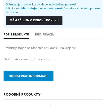
Máte záujem o viac kusov alebo individuálnu ponuku?
Kliknite na „
Mám záujem o cenovú ponuku
“ a pripravíme Vám ponuku
na mieru.
MÁM ZÁUJEM O CENOVÚ PONUKU
POPIS PRODUKTU
ŠPECIFIKÁCIA
Praktický stojan na uloženie až 6 dosiek na krájanie.
Na 6 dosiek s max. hrúbkou 20 mm.
CHCEM VIAC INFORMÁCIÍ
PODOBNÉ PRODUKTY