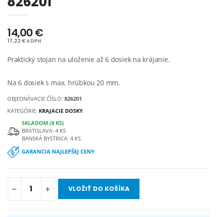
826201
14,00 €
17,22 € s DPH
Praktický stojan na uloženie až 6 dosiek na krájanie.
Na 6 dosiek s max. hrúbkou 20 mm.
OBJEDNÁVACIE ČÍSLO:
826201
KATEGÓRIE:
KRAJACIE DOSKY
SKLADOM (8 KS)
BRATISLAVA: 4 KS
BANSKÁ BYSTRICA: 4 KS
GARANCIA NAJLEPŠEJ CENY
VLOŽIŤ DO KOŠÍKA