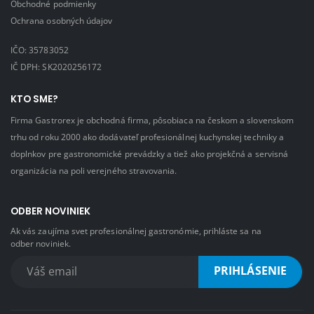
Obchodné podmienky
Ochrana osobných údajov
IČO: 35783052
IČ DPH: SK2020256172
KTO SME?
Firma Gastrorex je obchodná firma, pôsobiaca na českom a slovenskom
trhu od roku 2000 ako dodávateľ profesionálnej kuchynskej techniky a
doplnkov pre gastronomické prevádzky a tiež ako projekčná a servisná
organizácia na poli verejného stravovania.
ODBER NOVINIEK
Ak vás zaujíma svet profesionálnej gastronómie, prihláste sa na
odber noviniek.