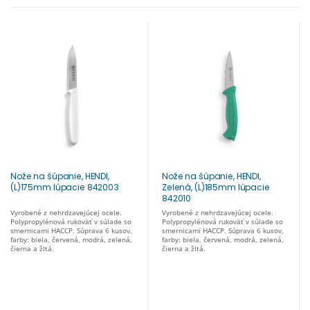
Nože na šúpanie, HENDI,
Nože na šúpanie, HENDI,
(L)175mm lúpacie 842003
Zelená, (L)185mm lúpacie
842010
Vyrobené z nehrdzavejúcej ocele.
Vyrobené z nehrdzavejúcej ocele.
Polypropylénová rukoväť v súlade so
Polypropylénová rukoväť v súlade so
smernicami HACCP. Súprava 6 kusov,
smernicami HACCP. Súprava 6 kusov,
farby: biela, červená, modrá, zelená,
farby: biela, červená, modrá, zelená,
čierna a žltá.
čierna a žltá.