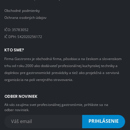
Obchodné podmienky
Ochrana osobných údajov
IČO: 35783052
IČ DPH: SK2020256172
KTO SME?
Firma Gastrorex je obchodná firma, pôsobiaca na českom a slovenskom
trhu od roku 2000 ako dodávateľ profesionálnej kuchynskej techniky a
doplnkov pre gastronomické prevádzky a tiež ako projekčná a servisná
organizácia na poli verejného stravovania.
ODBER NOVINIEK
Ak vás zaujíma svet profesionálnej gastronómie, prihláste sa na
odber noviniek.