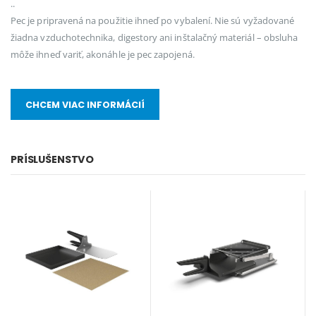
..
Pec je pripravená na použitie ihneď po vybalení. Nie sú vyžadované
žiadna vzduchotechnika, digestory ani inštalačný materiál – obsluha
môže ihneď variť, akonáhle je pec zapojená.
CHCEM VIAC INFORMÁCIÍ
PRÍSLUŠENSTVO