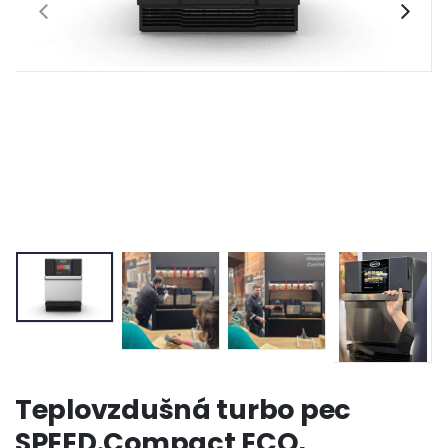
Teplovzdušná turbo pec
SPEED.Compact ECO,