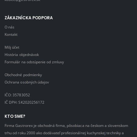
ZÁKAZNÍCKA PODPORA
O nás
Kontakt
Môj účet
História objednávok
Formulár na odstúpenie od zmluvy
Obchodné podmienky
Ochrana osobných údajov
IČO: 35783052
IČ DPH: SK2020256172
KTO SME?
Firma Gastrorex je obchodná firma, pôsobiaca na českom a slovenskom
trhu od roku 2000 ako dodávateľ profesionálnej kuchynskej techniky a