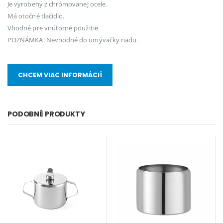
Je vyrobený z chrómovanej ocele.
Má otočné tlačidlo.
Vhodné pre vnútorné použitie.
POZNÁMKA: Nevhodné do umývačky riadu.
CHCEM VIAC INFORMÁCIÍ
PODOBNÉ PRODUKTY