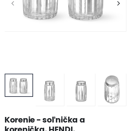
Korenie - soľnička a
korenička, HENDI,