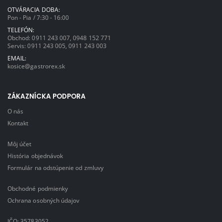
OTVÁRACIA DOBA:
Pon - Pia / 7:30 - 16:00
TELEFÓN:
Obchod:
0911 243 007
,
0948 152 771
Servis:
0911 243 005
,
0911 243 003
EMAIL:
kosice@gastrorex.sk
ZÁKAZNÍCKA PODPORA
O nás
Kontakt
Môj účet
História objednávok
Formulár na odstúpenie od zmluvy
Obchodné podmienky
Ochrana osobných údajov
IČO: 35783052