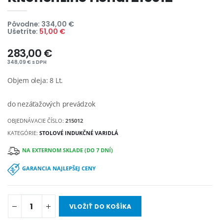
Pôvodne: 334,00 €
Ušetríte:
51,00 €
283,00 €
348,09 € s DPH
Objem oleja: 8 Lt.
do nezáťažových prevádzok
OBJEDNÁVACIE ČÍSLO:
215012
KATEGÓRIE:
STOLOVÉ INDUKČNÉ VARIDLÁ
NA EXTERNOM SKLADE (DO 7 DNÍ)
GARANCIA NAJLEPŠEJ CENY
VLOŽIŤ DO KOŠÍKA