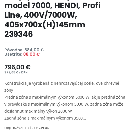
model 7000, HENDI, Profi
Line, 400V/7000W,
405x700x(H)145mm
239346
Pôvodne: 884,00 €
Ušetríte:
88,00 €
796,00 €
979,08 € s DPH
Konštrukcia je vyrobená z nehrdzavejúcej ocele, dve ohrevné
zóny
Predná zóna s maximálnym výkonom 5000 W, ak je predná zóna
v prevádzke s maximálnym výkonom 5000 W, zadná zóna môže
dosiahnuť maximálny výkon 2000 W
Zadná zóna s maximálnym výkonom 3500...
OBJEDNÁVACIE ČÍSLO:
239346