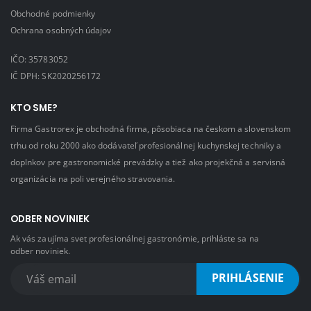
Obchodné podmienky
Ochrana osobných údajov
IČO: 35783052
IČ DPH: SK2020256172
KTO SME?
Firma Gastrorex je obchodná firma, pôsobiaca na českom a slovenskom
trhu od roku 2000 ako dodávateľ profesionálnej kuchynskej techniky a
doplnkov pre gastronomické prevádzky a tiež ako projekčná a servisná
organizácia na poli verejného stravovania.
ODBER NOVINIEK
Ak vás zaujíma svet profesionálnej gastronómie, prihláste sa na
odber noviniek.