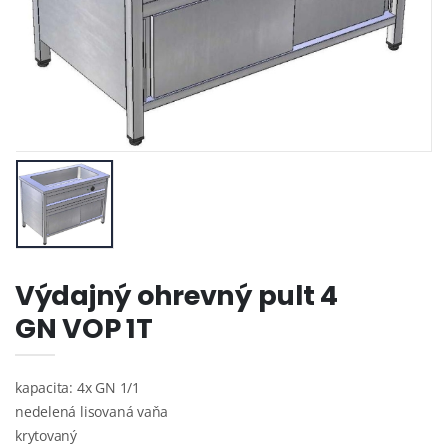
Výdajný ohrevný pult 4
GN VOP 1T
kapacita: 4x GN 1/1
nedelená lisovaná vaňa
krytovaný