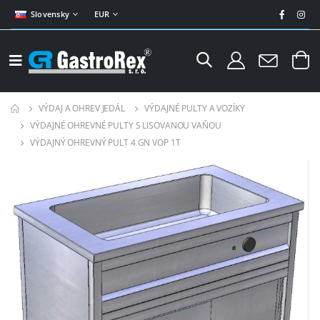
Slovensky
EUR
VÝDAJ A OHREV JEDÁL
VÝDAJNÉ PULTY A VOZÍKY
VÝDAJNÉ OHREVNÉ PULTY S LISOVANOU VAŇOU
VÝDAJNÝ OHREVNÝ PULT 4 GN VOP 1T