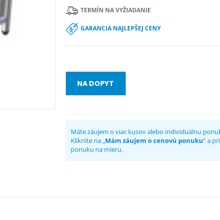
TERMÍN NA VYŽIADANIE
GARANCIA NAJLEPŠEJ CENY
NA DOPYT
Máte záujem o viac kusov alebo individuálnu ponu
Kliknite na „
Mám záujem o cenovú ponuku
“ a p
ponuku na mieru.