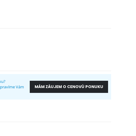
ku?
MÁM ZÁUJEM O CENOVÚ PONUKU
ripravíme Vám