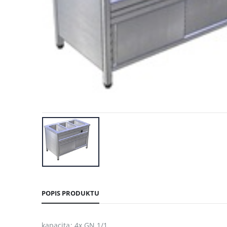
POPIS PRODUKTU
kapacita: 4x GN 1/1